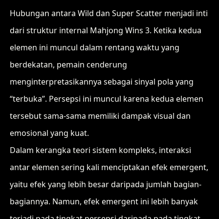
Hubungan antara Wild dan Super Scatter menjadi inti
dari struktur internal Mahjong Wins 3. Ketika kedua
elemen ini muncul dalam rentang waktu yang
berdekatan, pemain cenderung
menginterpretasikannya sebagai sinyal pola yang
“terbuka”. Persepsi ini muncul karena kedua elemen
tersebut sama-sama memiliki dampak visual dan
emosional yang kuat.
Dalam kerangka teori sistem kompleks, interaksi
antar elemen sering kali menciptakan efek emergent,
yaitu efek yang lebih besar daripada jumlah bagian-
bagiannya. Namun, efek emergent ini lebih banyak
terjadi pada tingkat persepsi daripada pada tingkat