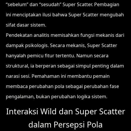
“sebelum” dan “sesudah” Super Scatter. Pembagian
ini menciptakan ilusi bahwa Super Scatter mengubah
sifat dasar sistem.
Pendekatan analitis memisahkan fungsi mekanis dari
dampak psikologis. Secara mekanis, Super Scatter
hanyalah pemicu fitur tertentu. Namun secara
struktural, ia berperan sebagai simpul penting dalam
narasi sesi. Pemahaman ini membantu pemain
membaca perubahan pola sebagai perubahan fase
pengalaman, bukan perubahan logika sistem.
Interaksi Wild dan Super Scatter
dalam Persepsi Pola