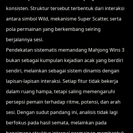
konsisten. Struktur tersebut terbentuk dari interaksi
antara simbol Wild, mekanisme Super Scatter, serta
pola permainan yang berkembang seiring
berjalannya sesi.
Pendekatan sistematis memandang Mahjong Wins 3
bukan sebagai kumpulan kejadian acak yang berdiri
sendiri, melainkan sebagai sistem dinamis dengan
lapisan-lapisan interaksi. Setiap fitur tidak bekerja
dalam ruang hampa, tetapi saling memengaruhi
persepsi pemain terhadap ritme, potensi, dan arah
sesi. Dengan sudut pandang ini, analisis tidak lagi
berfokus pada hasil semata, melainkan pada