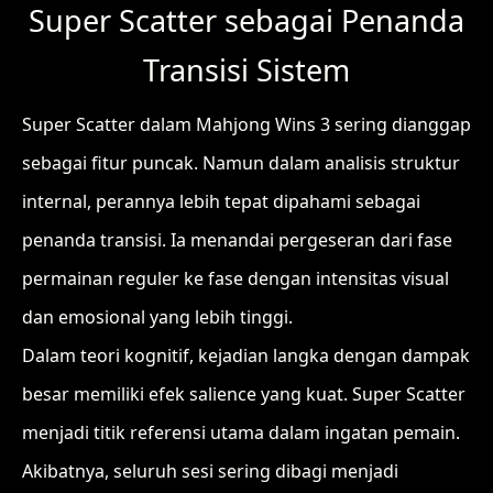
Super Scatter sebagai Penanda
Transisi Sistem
Super Scatter dalam Mahjong Wins 3 sering dianggap
sebagai fitur puncak. Namun dalam analisis struktur
internal, perannya lebih tepat dipahami sebagai
penanda transisi. Ia menandai pergeseran dari fase
permainan reguler ke fase dengan intensitas visual
dan emosional yang lebih tinggi.
Dalam teori kognitif, kejadian langka dengan dampak
besar memiliki efek salience yang kuat. Super Scatter
menjadi titik referensi utama dalam ingatan pemain.
Akibatnya, seluruh sesi sering dibagi menjadi