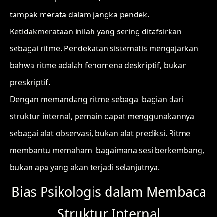
tampak merata dalam jangka pendek.
Ketidakmerataan inilah yang sering ditafsirkan
sebagai ritme. Pendekatan sistematis mengajarkan
bahwa ritme adalah fenomena deskriptif, bukan
preskriptif.
Dengan memandang ritme sebagai bagian dari
struktur internal, pemain dapat menggunakannya
sebagai alat observasi, bukan alat prediksi. Ritme
membantu memahami bagaimana sesi berkembang,
bukan apa yang akan terjadi selanjutnya.
Bias Psikologis dalam Membaca
Struktur Internal