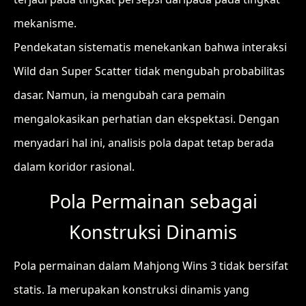
mekanisme.
Pendekatan sistematis menekankan bahwa interaksi
Wild dan Super Scatter tidak mengubah probabilitas
dasar. Namun, ia mengubah cara pemain
mengalokasikan perhatian dan ekspektasi. Dengan
menyadari hal ini, analisis pola dapat tetap berada
dalam koridor rasional.
Pola Permainan sebagai
Konstruksi Dinamis
Pola permainan dalam Mahjong Wins 3 tidak bersifat
statis. Ia merupakan konstruksi dinamis yang